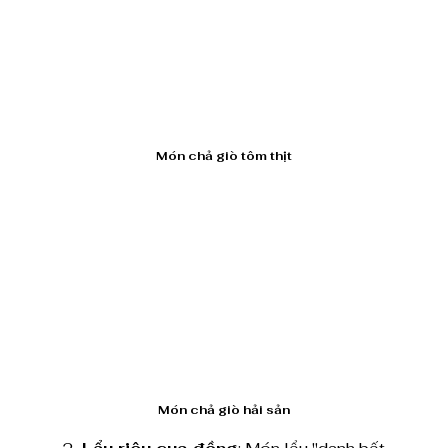
Món chả giò tôm thịt
Món chả giò hải sản