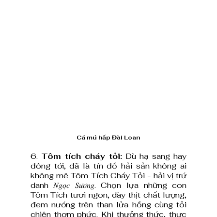
Cá mú hấp Đài Loan
6. 
Tôm tích cháy tỏi:
 Dù hạ sang hay 
đông tới, đã là tín đồ hải sản không ai 
không mê Tôm Tích Cháy Tỏi - hải vị trứ 
danh 𝑁𝑔𝑜̣𝑐 𝑆𝑢̛𝑜̛𝑛𝑔. Chọn lựa những con 
Tôm Tích tươi ngon, dày thịt chất lượng, 
đem nướng trên than lửa hồng cùng tỏi 
chiên thơm phức. Khi thưởng thức, thực 