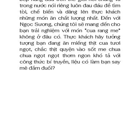
trong nước nói riêng luôn đau đáu để tìm 
tòi, chế biến và dâng lên thực khách 
những món ăn chất lượng nhất. Đến với 
Ngọc Sương, chúng tôi sẽ mang đến cho 
bạn trải nghiệm với món “cua rang me” 
không ở đâu có. Thực khách hãy tưởng 
tượng bạn đang ăn miếng thịt cua tươi 
ngọt, chắc thịt quyện vào sốt me chua 
chua ngọt ngọt thơm ngon khó tả với 
công thức bí truyền, liệu có làm bạn say 
mê đắm đuối? 