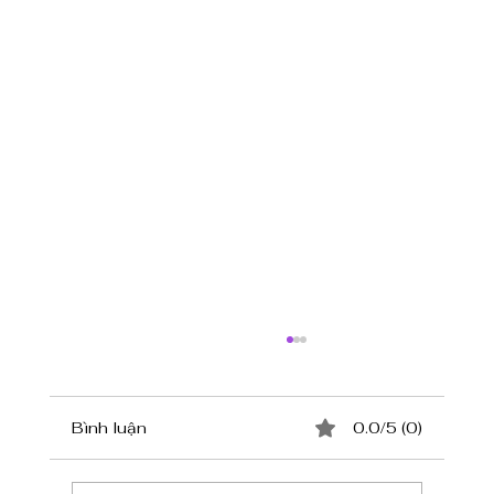
Bình luận
0.0/5 (0)