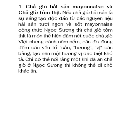
1.
 Chả giò hải sản mayonnaise và 
Chả giò tôm thịt:
 Nếu chả giò hải sản là 
sự sáng tạo độc đáo từ các nguyên liệu 
hải sản tươi ngon và sốt mayonnaise 
công thức Ngọc Sương thì chả giò tôm 
thịt là món thể hiện đậm nét cuốc chả giò 
Việt nhưng cách nêm nếm, cân đo đong 
đếm các yếu tố "sắc, "hương", "vị" cân 
bằng, tạo nên một hương vị đặc biệt khó 
tả. Chỉ có thể nói rằng một khi đã ăn chả 
giò ở Ngọc Sương thì không thể đi chỗ 
khác ăn.