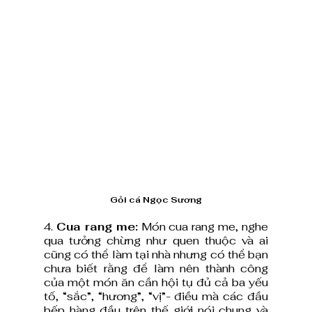
Gỏi cá Ngọc Sương
4. 
Cua rang me:
 Món cua rang me, nghe 
qua tưởng chừng như quen thuộc và ai 
cũng có thể làm tại nhà nhưng có thể bạn 
chưa biết rằng để làm nên thành công 
của một món ăn cần hội tụ đủ cả ba yếu 
tố, “sắc”, “hương”, “vị”- điều mà các đầu 
bếp hàng đầu trên thế giới nói chung và 