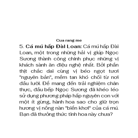
Cua rang me
5.
 Cá mú hấp Đài Loan:
 Cá mú hấp Đài 
Loan, một trong những hải vị giúp Ngọc 
Sương thành công chinh phục những vị 
khách sành ăn điệu nghệ nhất. Bởi phần 
thịt chắc dai cùng vị béo ngọt tươi 
"nguyên bản", mềm tan khó chối từ nơi 
đầu lưỡi. Để mang đến trải nghiệm chân 
thực, đầu bếp Ngọc Sương đã khéo léo 
sử dụng phương pháp hấp nguyên con với 
một ít gừng, hành hoa sao cho giữ trọn 
hương vị nồng nàn "biển khơi" của cá mú. 
Bạn đã thưởng thức tinh hoa này chưa?