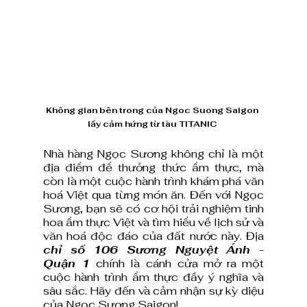
Không gian bên trong của Ngoc Suong Saigon 
lấy cảm hứng từ tàu TITANIC 
Nhà hàng Ngọc Sương không chỉ là một 
địa điểm để thưởng thức ẩm thực, mà 
còn là một cuộc hành trình khám phá văn 
hoá Việt qua từng món ăn. Đến với Ngọc 
Sương, bạn sẽ có cơ hội trải nghiệm tinh 
hoa ẩm thực Việt và tìm hiểu về lịch sử và 
văn hoá độc đáo của đất nước này. Địa 
chỉ số 106 Sương Nguyệt Ánh - 
Quận 1
 chính là cánh cửa mở ra một 
cuộc hành trình ẩm thực đầy ý nghĩa và 
sâu sắc. Hãy đến và cảm nhận sự kỳ diệu 
của Ngọc Sương Saigon!