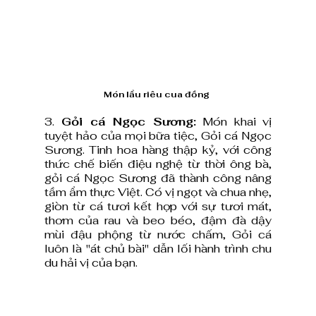
Món lẩu riêu cua đồng 
3.
 Gỏi cá Ngọc Sương:
 Món khai vị 
tuyệt hảo của mọi bữa tiệc, Gỏi cá Ngọc 
Sương. Tinh hoa hàng thập kỷ, với công 
thức chế biến điệu nghệ từ thời ông bà, 
gỏi cá Ngọc Sương đã thành công nâng 
tầm ẩm thực Việt. Có vị ngọt và chua nhẹ, 
giòn từ cá tươi kết hợp với sự tươi mát, 
thơm của rau và beo béo, đậm đà dậy 
mùi đậu phộng từ nước chấm, Gỏi cá 
luôn là "át chủ bài" dẫn lối hành trình chu 
du hải vị của bạn.