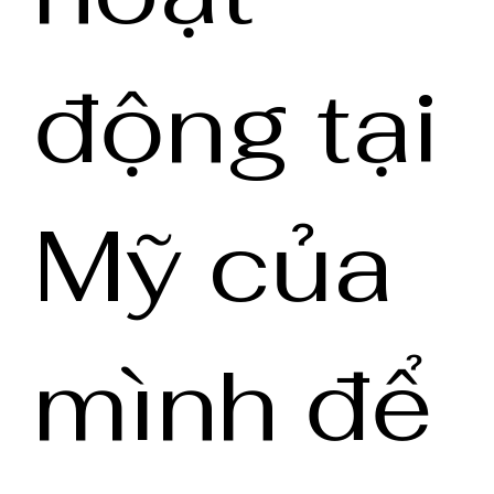
động tại
Mỹ của
mình để