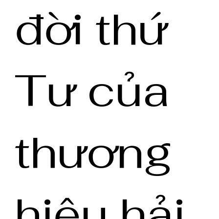
đời thứ
Tư của
thương
hiệu hải