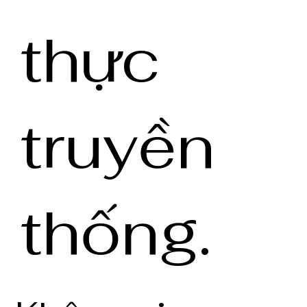
thực
truyền
thống.