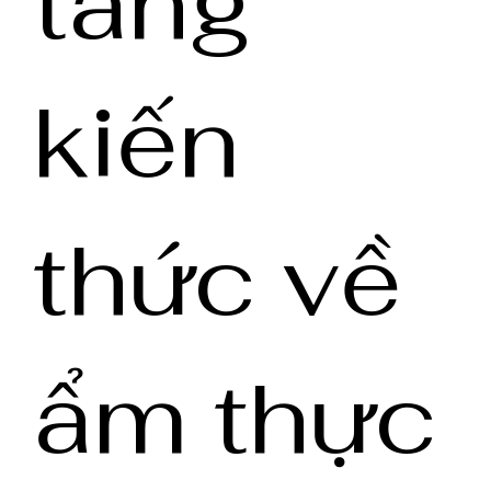
tàng
kiến
thức về
ẩm thực