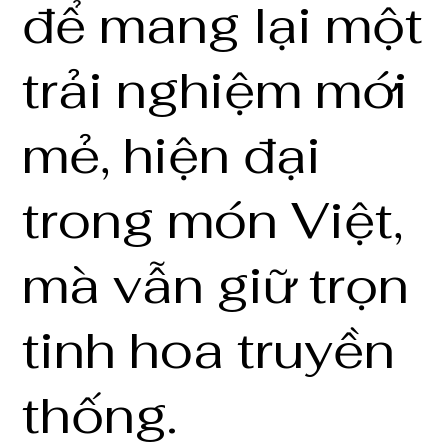
để mang lại một
trải nghiệm mới
mẻ, hiện đại
trong món Việt,
mà vẫn giữ trọn
tinh hoa truyền
thống.