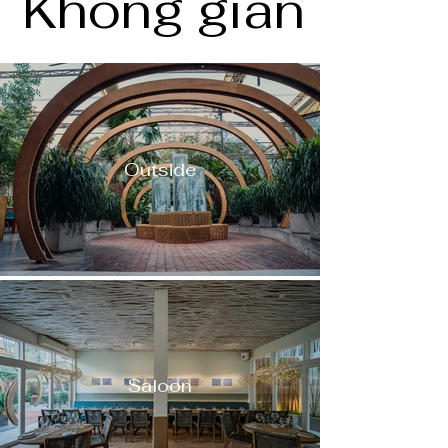
Không gian
Outside
Saloon