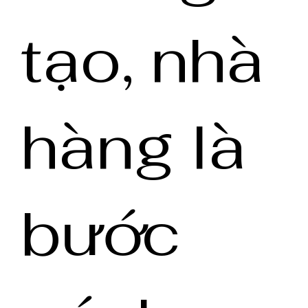
tạo, nhà
hàng là
bước