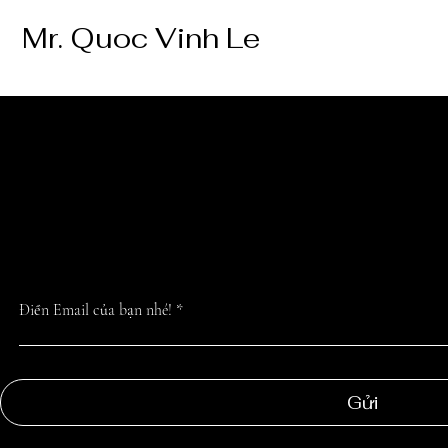
Mr. Quoc Vinh Le
CẬP NHẬT TIN 
NHẤT TỪ CHÚN
Điền Email của bạn nhé!
Gửi