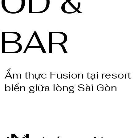
OD &
BAR
Ẩm thực Fusion tại resort
biển giữa lòng Sài Gòn
Bắt đầu