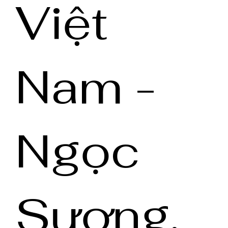
Việt
Nam -
Ngọc
Sương.