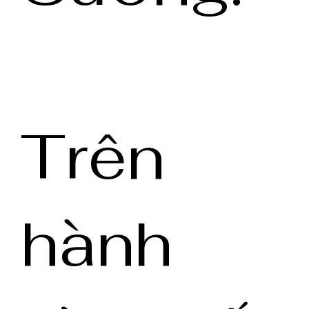
Trên
hành