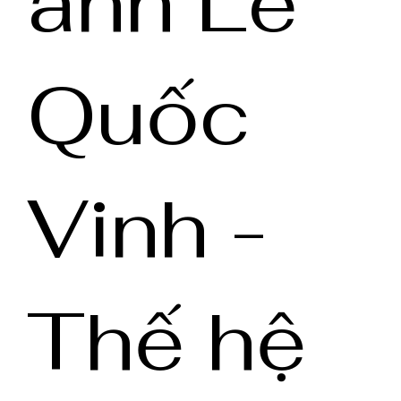
anh Lê
Quốc
Vinh -
Thế hệ