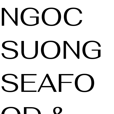
NGOC
SUONG
SEAFO