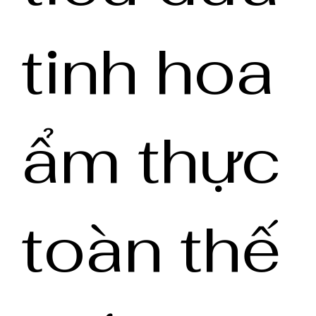
tinh hoa
ẩm thực
toàn thế