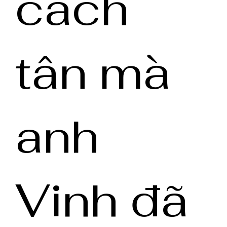
cách
tân mà
anh
Vinh đã