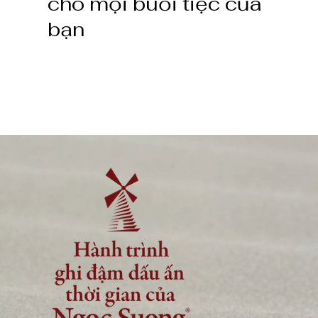
cho mọi buổi tiệc của
bạn