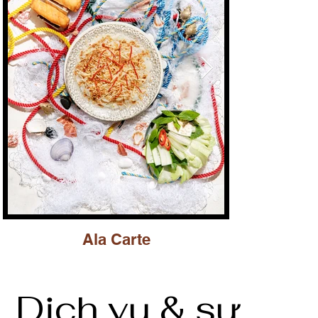
Ala Carte
S
Dịch vụ & sự