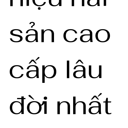
sản cao
cấp lâu
đời nhất