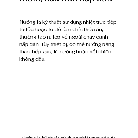
Nướng là kỹ thuật sử dụng nhiệt trực tiếp 
từ lửa hoặc lò để làm chín thức ăn, 
thường tạo ra lớp vỏ ngoài cháy cạnh 
hấp dẫn. Tùy thiết bị, có thể nướng bằng 
than, bếp gas, lò nướng hoặc nồi chiên 
không dầu.
Nướng là kỹ thuật sử dụng nhiệt trực tiếp từ 