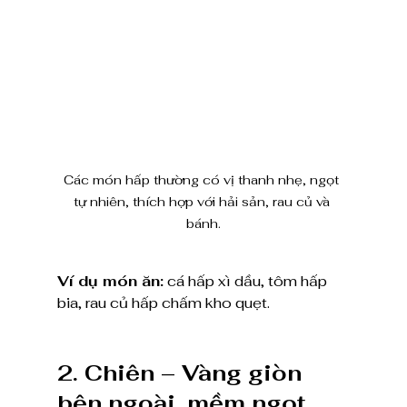
Các món hấp thường có vị thanh nhẹ, ngọt 
tự nhiên, thích hợp với hải sản, rau củ và 
bánh.
Ví dụ món ăn:
 cá hấp xì dầu, tôm hấp 
bia, rau củ hấp chấm kho quẹt.
2. Chiên – Vàng giòn 
bên ngoài, mềm ngọt 