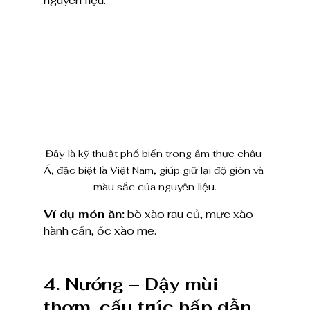
nguyên liệu.
Đây là kỹ thuật phổ biến trong ẩm thực châu 
Á, đặc biệt là Việt Nam, giúp giữ lại độ giòn và 
màu sắc của nguyên liệu.
Ví dụ món ăn:
 bò xào rau củ, mực xào 
hành cần, ốc xào me.
4. Nướng – Dậy mùi 
thơm, cấu trúc hấp dẫn