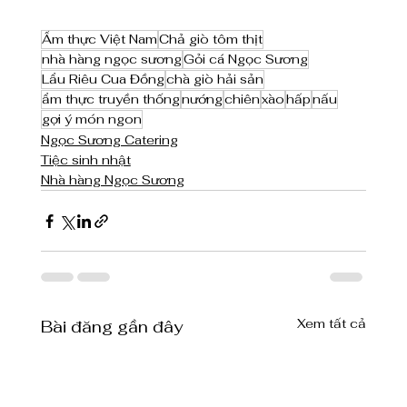
Ẩm thực Việt Nam
Chả giò tôm thịt
nhà hàng ngọc sương
Gỏi cá Ngọc Sương
Lẩu Riêu Cua Đồng
chà giò hải sản
ẩm thực truyền thống
nướng
chiên
xào
hấp
nấu
gợi ý món ngon
Ngọc Sương Catering
Tiệc sinh nhật
Nhà hàng Ngọc Sương
Xem tất cả
Bài đăng gần đây