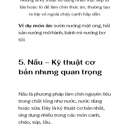
lửa hoặc lò để làm chín thức ăn, thường tạo 
ra lớp vỏ ngoài cháy cạnh hấp dẫn. 
Ví dụ món ăn:
 sườn nướng mật ong, hải 
sản nướng mỡ hành, bánh mì nướng bơ 
tỏi.
5. Nấu – Kỹ thuật cơ 
bản nhưng quan trọng
Nấu là phương pháp làm chín nguyên liệu 
trong chất lỏng như nước, nước dùng 
hoặc sữa. Đây là kỹ thuật cơ bản nhất, 
ứng dụng nhiều trong các món canh, 
cháo, súp, lẩu…