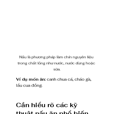
Nấu là phương pháp làm chín nguyên liệu 
trong chất lỏng như nước, nước dùng hoặc 
sữa.
Ví dụ món ăn:
 canh chua cá, cháo gà, 
lẩu cua đồng.
Cần hiểu rõ các kỹ 
thuật nấu ăn phổ biến