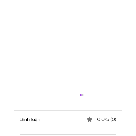
Bình luận
0.0/5 (0)