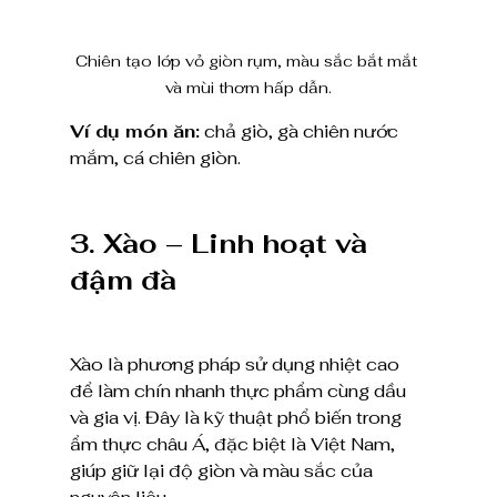
Chiên tạo lớp vỏ giòn rụm, màu sắc bắt mắt 
và mùi thơm hấp dẫn.
Ví dụ món ăn:
 chả giò, gà chiên nước 
mắm, cá chiên giòn.
3. Xào – Linh hoạt và 
đậm đà
Xào là phương pháp sử dụng nhiệt cao 
để làm chín nhanh thực phẩm cùng dầu 
và gia vị. Đây là kỹ thuật phổ biến trong 
ẩm thực châu Á, đặc biệt là Việt Nam, 
giúp giữ lại độ giòn và màu sắc của 