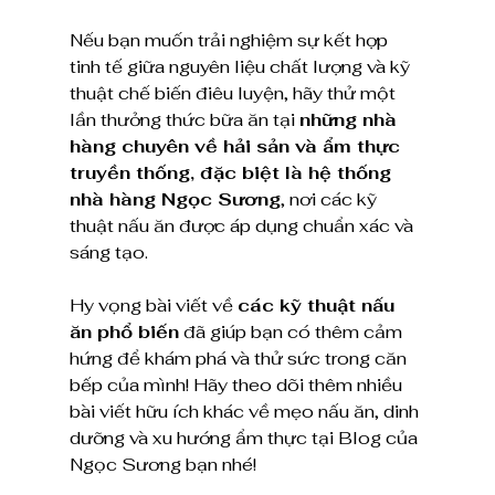
Nếu bạn muốn trải nghiệm sự kết hợp 
tinh tế giữa nguyên liệu chất lượng và kỹ 
thuật chế biến điêu luyện, hãy thử một 
lần thưởng thức bữa ăn tại 
những nhà 
hàng chuyên về hải sản và ẩm thực 
truyền thống, đặc biệt là hệ thống 
nhà hàng Ngọc Sương
, nơi các kỹ 
thuật nấu ăn được áp dụng chuẩn xác và 
sáng tạo.
Hy vọng bài viết về 
các kỹ thuật nấu 
ăn phổ biến
 đã giúp bạn có thêm cảm 
hứng để khám phá và thử sức trong căn 
bếp của mình! Hãy theo dõi thêm nhiều 
bài viết hữu ích khác về mẹo nấu ăn, dinh 
dưỡng và xu hướng ẩm thực tại Blog của 
Ngọc Sương bạn nhé!