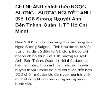
CHI NHÁNH chính thức NGỌC 
SƯƠNG - SƯƠNG NGUYỆT ANH 
(Số 106 Sương Nguyệt Anh, 
Bến Thành, Quận 1, TP Hồ Chí 
Minh)
Năm 2005, ra đời nhà hàng thứ hai mang tên 
Ngọc Sương Saigon - Tinh hoa ẩm thực Việt 
trong lâu đài cổ điển tại Sài Gòn, thuộc chi 
nhánh chính thức (Số 106 Sương Nguyệt 
Anh, Bến Thành, Quận 1). Nội thất được tái 
hiện lại những hình ảnh về chiếc du thuyền 
huyền thoại Titanic có sức chứa lên đến hơn 
300 chỗ - một tòa lâu đài nguy nga tráng lệ 
mà bất cứ vị khách nào cũng mong muốn 
bước vào.