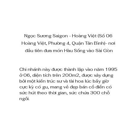
Ngọc Sương Saigon - Hoàng Việt (Số 06 
Hoàng Việt, Phường 4, Quận Tân Bình)- nơi 
đầu tiên đưa món Hàu Sống vào Sài Gòn
Chi nhánh này được thành lập vào năm 1995 
ở 06, diện tích trên 200m2, được xây dựng 
bởi một kiến trúc sư và tài hoa lúc bấy giờ 
cực kỳ có gu, mang vẻ đẹp bán cổ điển có 
sức hút theo thời gian, sức chứa 300 chỗ 
ngồi.