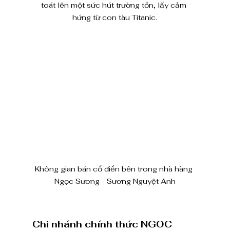
toát lên một sức hút trường tồn, lấy cảm 
hứng từ con tàu Titanic.
Không gian bán cổ điển bên trong nhà hàng 
Ngọc Sương - Sương Nguyệt Anh
Chi nhánh chính thức NGOC 