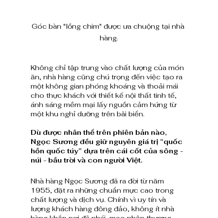
Góc bàn "lồng chim" được ưa chuộng tại nhà 
hàng.
Không chỉ tập trung vào chất lượng của món 
ăn, nhà hàng cũng chú trọng đến việc tạo ra 
một không gian phóng khoáng và thoải mái 
cho thực khách với thiết kế nội thất tinh tế, 
ánh sáng mềm mại lấy nguồn cảm hứng từ 
một khu nghỉ dưỡng trên bãi biển.
Dù được nhân thể trên phiên bản nào, 
Ngọc Sương đều giữ nguyên giá trị “quốc 
hồn quốc túy” dựa trên cái cốt của sông - 
núi - bầu trời và con người Việt. 
Nhà hàng Ngọc Sương đã ra đời từ năm 
1955, đặt ra những chuẩn mực cao trong 
chất lượng và dịch vụ. Chính vì uy tín và 
lượng khách hàng đông đảo, không ít nhà 