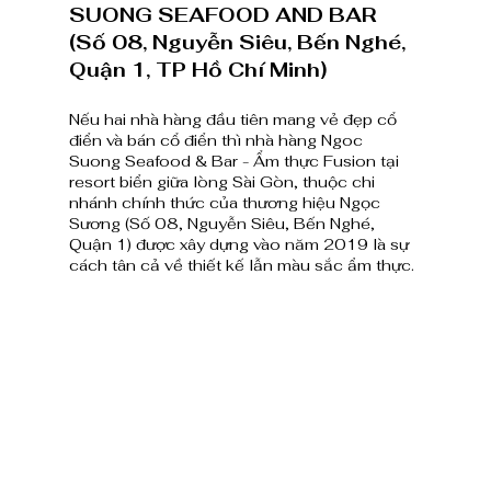
SUONG SEAFOOD AND BAR 
(Số 08, Nguyễn Siêu, Bến Nghé, 
Quận 1, TP Hồ Chí Minh) 
Nếu hai nhà hàng đầu tiên mang vẻ đẹp cổ 
điển và bán cổ điển thì nhà hàng Ngoc 
Suong Seafood & Bar - Ẩm thực Fusion tại 
resort biển giữa lòng Sài Gòn, thuộc chi 
nhánh chính thức của thương hiệu Ngọc 
Sương (Số 08, Nguyễn Siêu, Bến Nghé, 
Quận 1) được xây dựng vào năm 2019 là sự 
cách tân cả về thiết kế lẫn màu sắc ẩm thực. 