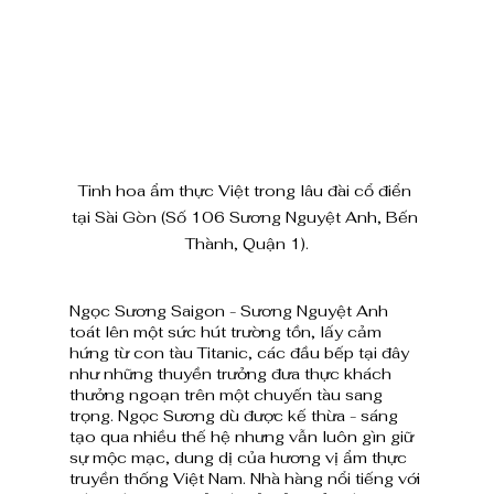
Tinh hoa ẩm thực Việt trong lâu đài cổ điển 
tại Sài Gòn (Số 106 Sương Nguyệt Anh, Bến 
Thành, Quận 1).
Ngọc Sương Saigon - Sương Nguyệt Anh 
toát lên một sức hút trường tồn, lấy cảm 
hứng từ con tàu Titanic, các đầu bếp tại đây 
như những thuyền trưởng đưa thực khách 
thưởng ngoạn trên một chuyến tàu sang 
trọng. Ngọc Sương dù được kế thừa - sáng 
tạo qua nhiều thế hệ nhưng vẫn luôn gìn giữ 
sự mộc mạc, dung dị của hương vị ẩm thực 
truyền thống Việt Nam. Nhà hàng nổi tiếng với 