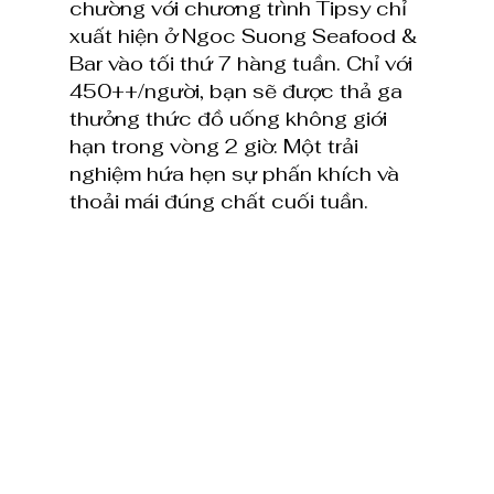
chường với chương trình Tipsy chỉ 
xuất hiện ở Ngoc Suong Seafood & 
Bar vào tối thứ 7 hàng tuần. Chỉ với 
450++/người, bạn sẽ được thả ga 
thưởng thức đồ uống không giới 
hạn trong vòng 2 giờ. Một trải 
nghiệm hứa hẹn sự phấn khích và 
thoải mái đúng chất cuối tuần.