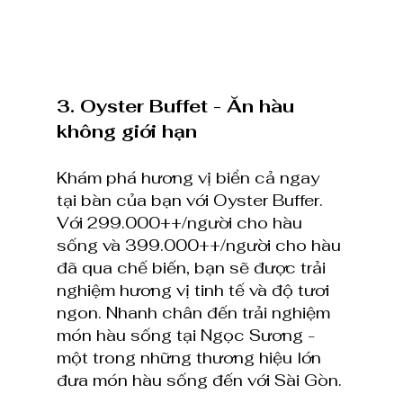
3. Oyster Buffet - Ăn hàu 
không giới hạn
Khám phá hương vị biển cả ngay 
tại bàn của bạn với Oyster Buffer. 
Với 299.000++/người cho hàu 
sống và 399.000++/người cho hàu 
đã qua chế biến, bạn sẽ được trải 
nghiệm hương vị tinh tế và độ tươi 
ngon. Nhanh chân đến trải nghiệm 
món hàu sống tại Ngọc Sương - 
một trong những thương hiệu lớn 
đưa món hàu sống đến với Sài Gòn.