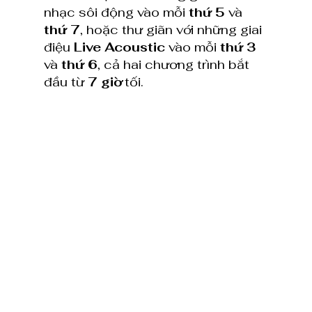
nhạc sôi động vào mỗi 
thứ 5
 và 
thứ 7
, hoặc thư giãn với những giai 
điệu 
Live Acoustic
 vào mỗi 
thứ 3
và 
thứ 6
, cả hai chương trình bắt 
đầu từ 
7 giờ
 tối.