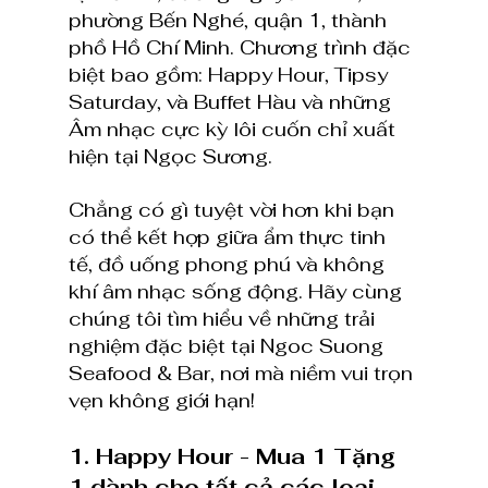
phường Bến Nghé, quận 1, thành 
phồ Hồ Chí Minh. Chương trình đặc 
biệt bao gồm: Happy Hour, Tipsy 
Saturday, và Buffet Hàu và những 
Âm nhạc cực kỳ lôi cuốn chỉ xuất 
hiện tại Ngọc Sương. 
Chẳng có gì tuyệt vời hơn khi bạn 
có thể kết hợp giữa ẩm thực tinh 
tế, đồ uống phong phú và không 
khí âm nhạc sống động. Hãy cùng 
chúng tôi tìm hiểu về những trải 
nghiệm đặc biệt tại Ngoc Suong 
Seafood & Bar, nơi mà niềm vui trọn 
vẹn không giới hạn!
1. Happy Hour - Mua 1 Tặng 
1 dành cho tất cả các loại 