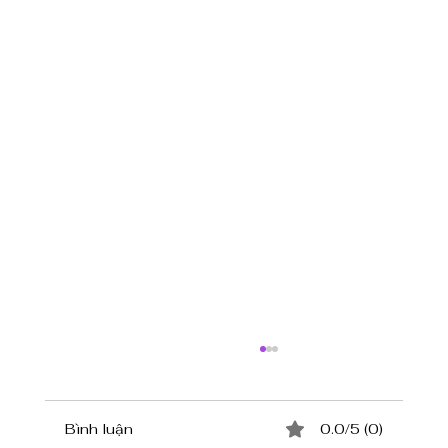
Bình luận
0.0/5 (0)