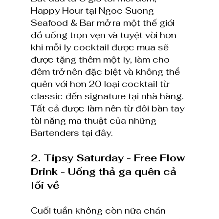
Happy Hour tại Ngoc Suong 
Seafood & Bar mở ra một thế giới 
đồ uống trọn vẹn và tuyệt vời hơn 
khi mỗi ly cocktail được mua sẽ 
được tặng thêm một ly, làm cho 
đêm trở nên đặc biệt và không thể 
quên với hơn 20 loại cocktail từ 
classic đến signature tại nhà hàng. 
Tất cả được làm nên từ đôi bàn tay 
tài năng ma thuật của những 
Bartenders tại đây.
2. Tipsy Saturday - Free Flow 
Drink - Uống thả ga quên cả 
lối về
Cuối tuần không còn nữa chán 