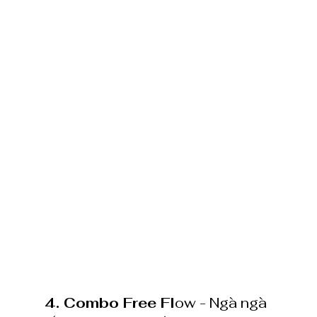
4. Combo Free Fl
ow - Ngà ngà 