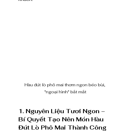
Hàu đút lò phô mai thơm ngon béo bùi, 
"ngoại hình" bắt mắt
1. Nguyên Liệu Tươi Ngon – 
Bí Quyết Tạo Nên Món Hàu 
Đút Lò Phô Mai Thành Công 