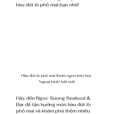
hàu đút lò phô mai bạn nhé!
Hàu đút lò phô mai thơm ngon béo bùi, 
"ngoại hình" bắt mắt
Hãy đến Ngoc Suong Seafood & 
Bar để tận hưởng món hàu đút lò 
phô mai và khám phá thêm nhiều 