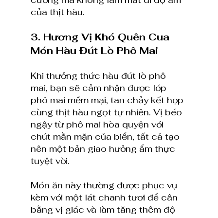
của thịt hàu.
3. Hương Vị Khó Quên Cua 
Món Hàu Đút Lò Phô Mai
Khi thưởng thức hàu đút lò phô 
mai, bạn sẽ cảm nhận được lớp 
phô mai mềm mại, tan chảy kết hợp 
cùng thịt hàu ngọt tự nhiên. Vị béo 
ngậy từ phô mai hòa quyện với 
chút mằn mặn của biển, tất cả tạo 
nên một bản giao hưởng ẩm thực 
tuyệt vời.
Món ăn này thường được phục vụ 
kèm với một lát chanh tươi để cân 
bằng vị giác và làm tăng thêm độ 