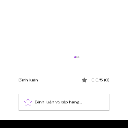
Bình luận
0.0/5 (0)
Bình luận và xếp hạng...
XU HƯỚNG TIỆC CATERING 2025