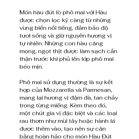
Món hàu đút lò phô mai với Hàu 
được chọn lọc kỹ càng từ những 
vùng biển nổi tiếng, đảm bảo độ 
tươi sống và giữ nguyên hương vị 
tự nhiên. Những con hàu căng 
mọng, ngọt thịt được làm sạch cẩn 
thận trước khi phủ lên lớp phô mai 
béo mịn.
Phô mai sử dụng thường là sự kết 
hợp của Mozzarella và Parmesan, 
mang lại hương vị đậm đà, tan chảy 
trong từng miếng. Kèm theo đó, 
một chút gia vị đặc biệt và các loại 
rau thơm như mùi tây hoặc hành lá 
được thêm vào, tạo nên sự cân 
bằng hoàn hảo cho món Hàu Đút 