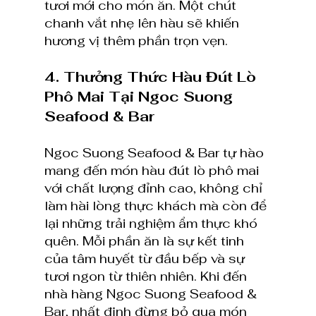
tươi mới cho món ăn. Một chút 
chanh vắt nhẹ lên hàu sẽ khiến 
hương vị thêm phần trọn vẹn.
4. Thưởng Thức Hàu Đút Lò 
Phô Mai Tại Ngoc Suong 
Seafood & Bar
Ngoc Suong Seafood & Bar tự hào 
mang đến món hàu đút lò phô mai 
với chất lượng đỉnh cao, không chỉ 
làm hài lòng thực khách mà còn để 
lại những trải nghiệm ẩm thực khó 
quên. Mỗi phần ăn là sự kết tinh 
của tâm huyết từ đầu bếp và sự 
tươi ngon từ thiên nhiên. Khi đến 
nhà hàng Ngoc Suong Seafood & 
Bar, nhất định đừng bỏ qua món 