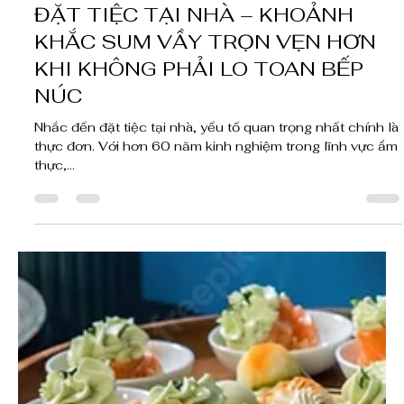
26 thg 3, 2025
4 phút đọc
ĐẶT TIỆC TẠI NHÀ – KHOẢNH
KHẮC SUM VẦY TRỌN VẸN HƠN
KHI KHÔNG PHẢI LO TOAN BẾP
NÚC
Nhắc đến đặt tiệc tại nhà, yếu tố quan trọng nhất chính là
thực đơn. Với hơn 60 năm kinh nghiệm trong lĩnh vực ẩm
thực,...