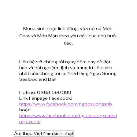
Menu sinh nhật linh động, vừa có cả Món 
Chay và Món Mặn theo yêu cầu của chủ buổi 
tiệc.
Liên hệ với chúng tôi ngay hôm nay để đặt 
bàn và trải nghiệm dịch vụ trang trí tiệc sinh 
nhật của chúng tôi tại Nhà Hàng Ngọc Sương 
Seafood and Bar!
Hotline: 0888 599 399 
Link Fanpage Facebook: 
https://www.facebook.com/ngocsuongsnb
hoặc 
https://www.facebook.com/ngocsuong.cateri
ng.events
Ẩm thực Việt Nam
sinh nhật