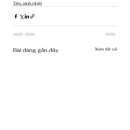
Tiệc sinh nhật
Xem tất cả
Bài đăng gần đây