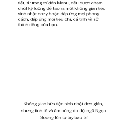
tiết, từ trang trí đến Menu, đều được chăm 
chút kỹ lưỡng để tạo ra một không gian tiệc 
sinh nhật cozy hoặc đáp ứng mọi phong 
cách, đáp ứng mọi tiêu chí, cá tính và sở 
thích riêng của bạn.
Không gian bữa tiệc sinh nhật đơn giản, 
nhưng tinh tế và ấm cúng do đội ngũ Ngọc 
Sương lên tự tay bào trí