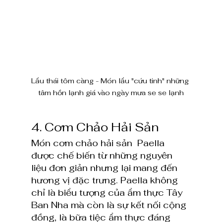
Lẩu thái tôm càng - Món lẩu "cứu tinh" những 
tâm hồn lạnh giá vào ngày mưa se se lạnh
4. Cơm Chảo Hải Sản
Món cơm chảo hải sản  Paella 
được chế biến từ những nguyên 
liệu đơn giản nhưng lại mang đến 
hương vị đặc trưng. Paella không 
chỉ là biểu tượng của ẩm thực Tây 
Ban Nha mà còn là sự kết nối cộng 
đồng, là bữa tiệc ẩm thực đáng 