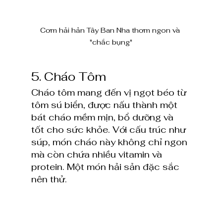
Cơm hải hản Tây Ban Nha thơm ngon và 
"chắc bụng"
5. Cháo Tôm
Cháo tôm mang đến vị ngọt béo từ 
tôm sú biển, được nấu thành một 
bát cháo mềm mịn, bổ dưỡng và 
tốt cho sức khỏe. Với cấu trúc như 
súp, món cháo này không chỉ ngon 
mà còn chứa nhiều vitamin và 
protein. Một món hải sản đặc sắc 
nên thử.