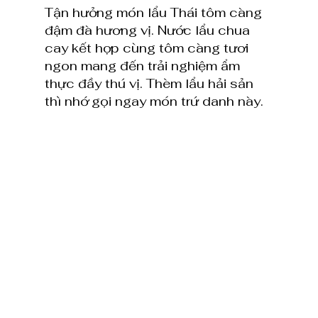
Tận hưởng món lẩu Thái tôm càng 
đậm đà hương vị. Nước lẩu chua 
cay kết hợp cùng tôm càng tươi 
ngon mang đến trải nghiệm ẩm 
thực đầy thú vị. Thèm lẩu hải sản 
thì nhớ gọi ngay món trứ danh này.