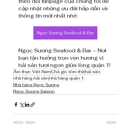
theo dõi fanpage của chúng tôi để 
cập nhật những ưu đãi hấp dẫn và 
thông tin mới nhất nhé: 
Ngọc Sương Seafood & Bar
Ngọc Sương Seafood & Bar – Nơi 
bạn tận hưởng trọn vẹn hương vị 
hải sản tươi ngon giữa lòng quận 1!
Ẩm thực Việt Nam
Chả giò tôm thịt
hải sản
nhà hàng hải sản
nhà hàng quận 1
Nhà hàng Ngọc Sương
Ngoc Suong Saigon