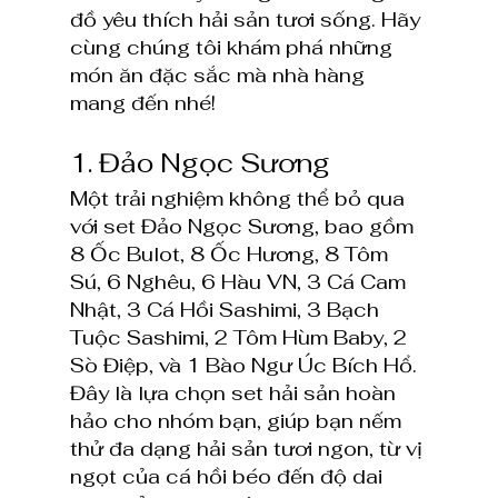
đồ yêu thích hải sản tươi sống. Hãy 
cùng chúng tôi khám phá những 
món ăn đặc sắc mà nhà hàng 
mang đến nhé!
1. Đảo Ngọc Sương
Một trải nghiệm không thể bỏ qua 
với set Đảo Ngọc Sương, bao gồm 
8 Ốc Bulot, 8 Ốc Hương, 8 Tôm 
Sú, 6 Nghêu, 6 Hàu VN, 3 Cá Cam 
Nhật, 3 Cá Hồi Sashimi, 3 Bạch 
Tuộc Sashimi, 2 Tôm Hùm Baby, 2 
Sò Điệp, và 1 Bào Ngư Úc Bích Hổ. 
Đây là lựa chọn set hải sản hoàn 
hảo cho nhóm bạn, giúp bạn nếm 
thử đa dạng hải sản tươi ngon, từ vị 
ngọt của cá hồi béo đến độ dai 