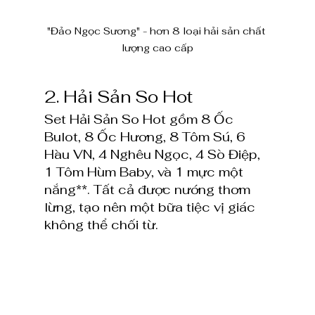
"Đảo Ngọc Sương" - hơn 8 loại hải sản chất 
lượng cao cấp
2. Hải Sản So Hot
Set Hải Sản So Hot gồm 8 Ốc 
Bulot, 8 Ốc Hương, 8 Tôm Sú, 6 
Hàu VN, 4 Nghêu Ngọc, 4 Sò Điệp, 
1 Tôm Hùm Baby, và 1 mực một 
nắng**. Tất cả được nướng thơm 
lừng, tạo nên một bữa tiệc vị giác 
không thể chối từ.