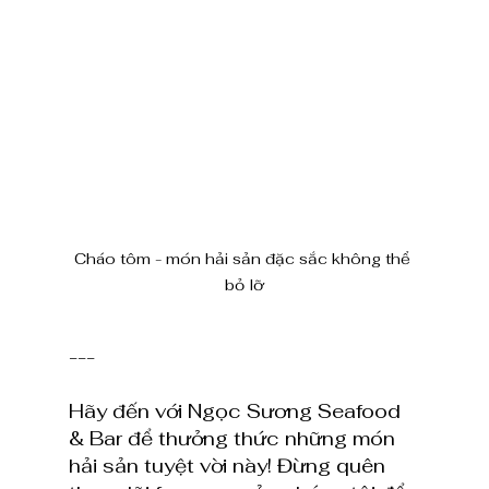
Cháo tôm - món hải sản đặc sắc không thể 
bỏ lỡ
---
Hãy đến với Ngọc Sương Seafood 
& Bar để thưởng thức những món 
hải sản tuyệt vời này! Đừng quên 