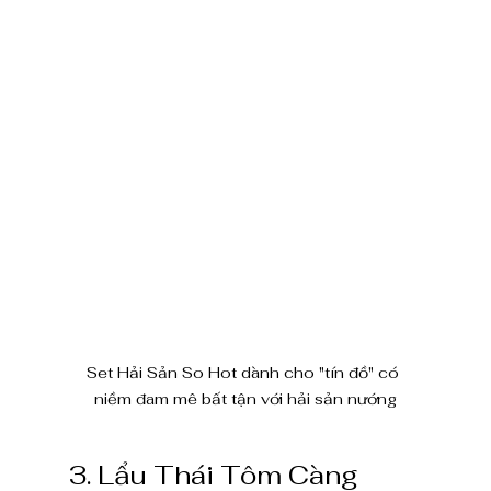
Set Hải Sản So Hot dành cho "tín đồ" có 
niềm đam mê bất tận với hải sản nướng
3. Lẩu Thái Tôm Càng