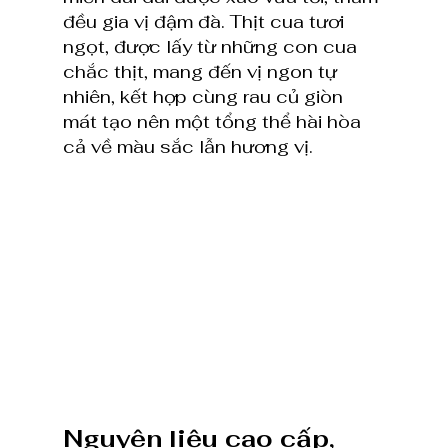
đều gia vị đậm đà. Thịt cua tươi 
ngọt, được lấy từ những con cua 
chắc thịt, mang đến vị ngon tự 
nhiên, kết hợp cùng rau củ giòn 
mát tạo nên một tổng thể hài hòa 
cả về màu sắc lẫn hương vị.
Nguyên liệu cao cấp, 