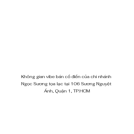
Không gian vibe bán cổ điển của chi nhánh 
Ngọc Sương tọa lạc tại 106 Sương Nguyệt 
Ánh, Quận 1, TP.HCM