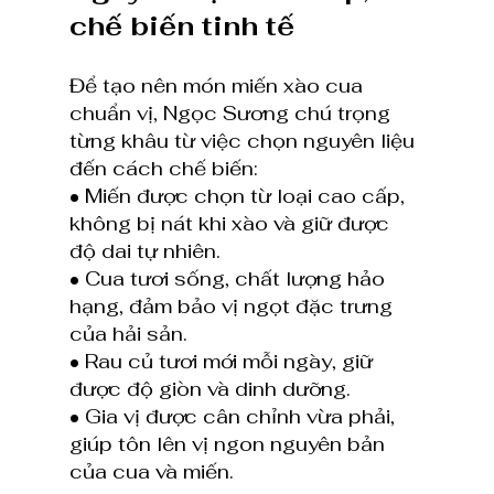
chế biến tinh tế
Để tạo nên món miến xào cua 
chuẩn vị, Ngọc Sương chú trọng 
từng khâu từ việc chọn nguyên liệu 
đến cách chế biến:
• Miến được chọn từ loại cao cấp, 
không bị nát khi xào và giữ được 
độ dai tự nhiên.
• Cua tươi sống, chất lượng hảo 
hạng, đảm bảo vị ngọt đặc trưng 
của hải sản.
• Rau củ tươi mới mỗi ngày, giữ 
được độ giòn và dinh dưỡng.
• Gia vị được cân chỉnh vừa phải, 
giúp tôn lên vị ngon nguyên bản 
của cua và miến.