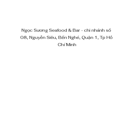
Ngọc Sương Seafood & Bar - chi nhánh số 
08, Nguyễn Siêu, Bến Nghé, Quận 1, Tp Hồ 
Chí Minh