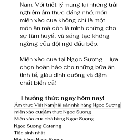
Nam. Với triết lý mang lại những trải 
nghiệm ẩm thực đáng nhớ, món 
miến xào cua không chỉ là một 
món ăn mà còn là minh chứng cho 
sự tâm huyết và sáng tạo không 
ngừng của đội ngũ đầu bếp.
Miến xào cua tại Ngọc Sương – lựa 
chọn hoàn hảo cho những bữa ăn 
tinh tế, giàu dinh dưỡng và đậm 
chất biển cả!
Thưởng thức ngay hôm nay!
Ẩm thực Việt Nam
hải sản
nhà hàng Ngọc Sương
miến xào cua
ẩm thực Ngọc Sương
Miến xào cua nhà hàng Ngọc Sương
Ngọc Sương Catering
Tiệc sinh nhật
Nhà hàng Ngọc Sương