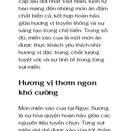
cấp lâu đời nhất Việt Nam, luôn tự 
hào mang đến những món ăn đậm 
chất biển cả, kết hợp hoàn hảo 
giữa hương vị truyền thống và sự 
sáng tạo trong chế biến. Trong số 
đó, miến xào cua là một món ăn 
được thực khách yêu thích nhờ 
hương vị đặc trưng, chất lượng 
tuyệt vời, và sự tinh tế trong từng 
sợi miến.
Hương vị thơm ngon 
khó cưỡng
Món miến xào cua tại Ngọc Sương 
là sự hòa quyện hoàn hảo giữa các 
nguyên liệu tuyển chọn. Từng sợi 
miến dai dai được xào vừa tới, thấm 