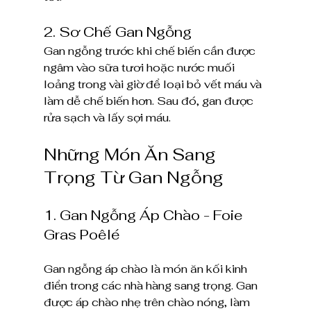
2. Sơ Chế Gan Ngỗng
Gan ngỗng trước khi chế biến cần được 
ngâm vào sữa tươi hoặc nước muối 
loảng trong vài giờ để loại bỏ vết máu và 
làm dễ chế biến hơn. Sau đó, gan được 
rửa sạch và lấy sợi máu.
Những Món Ăn Sang 
Trọng Từ Gan Ngỗng
1. Gan Ngỗng Áp Chào - Foie 
Gras Poêlé
Gan ngỗng áp chào là món ăn kối kinh 
điển trong các nhà hàng sang trọng. Gan 
được áp chào nhẹ trên chào nóng, làm 