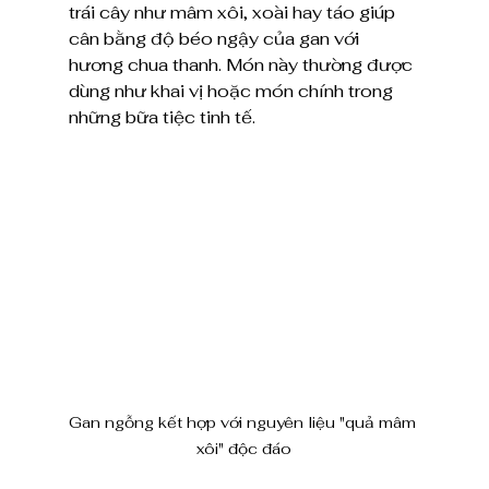
trái cây như mâm xôi, xoài hay táo giúp 
cân bằng độ béo ngậy của gan với 
hương chua thanh. Món này thường được 
dùng như khai vị hoặc món chính trong 
những bữa tiệc tinh tế.
Gan ngỗng kết hợp với nguyên liệu "quả mâm 
xôi" độc đáo