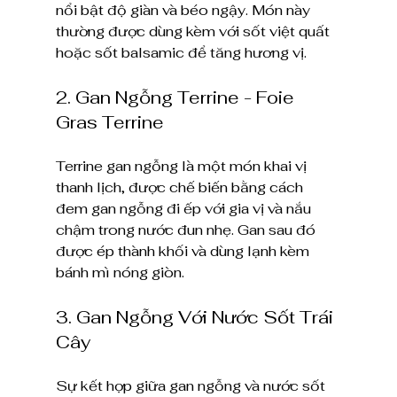
nổi bật độ giàn và béo ngậy. Món này 
thường được dùng kèm với sốt việt quất 
hoặc sốt balsamic để tăng hương vị.
2. Gan Ngỗng Terrine - Foie 
Gras Terrine
Terrine gan ngỗng là một món khai vị 
thanh lịch, được chế biến bằng cách 
đem gan ngỗng đi ếp với gia vị và nắu 
chậm trong nước đun nhẹ. Gan sau đó 
được ép thành khối và dùng lạnh kèm 
bánh mì nóng giòn.
3. Gan Ngỗng Với Nước Sốt Trái 
Cây
Sự kết hợp giữa gan ngỗng và nước sốt 