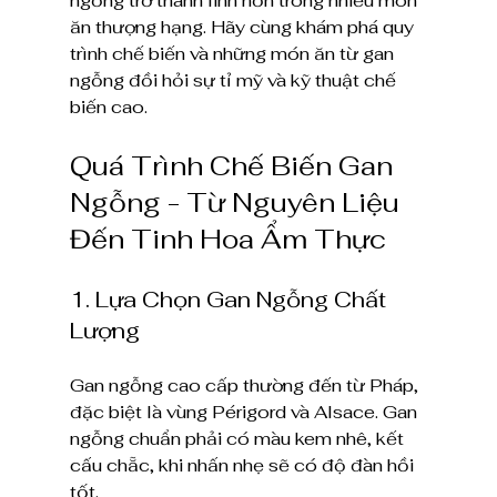
ngỗng trở thành linh hồn trong nhiều món 
ăn thượng hạng. Hãy cùng khám phá quy 
trình chế biến và những món ăn từ gan 
ngỗng đồi hỏi sự tỉ mỹ và kỹ thuật chế 
biến cao.
Quá Trình Chế Biến Gan 
Ngỗng - Từ Nguyên Liệu 
Đến Tinh Hoa Ẩm Thực
1. Lựa Chọn Gan Ngỗng Chất 
Lượng
Gan ngỗng cao cấp thường đến từ Pháp, 
đặc biệt là vùng Périgord và Alsace. Gan 
ngỗng chuẩn phải có màu kem nhê, kết 
cấu chẵc, khi nhấn nhẹ sẽ có độ đàn hồi 
tốt.