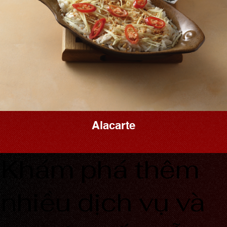
Alacarte
Khám phá thêm
nhiều dịch vụ và