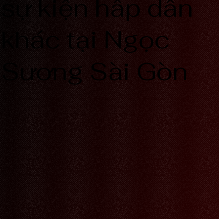
sự kiện hấp dẫn
khác tại Ngọc
Sương Sài Gòn