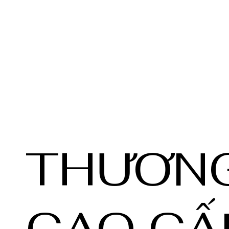
THƯƠNG
CAO CẤ