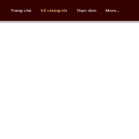
Trang chủ
Về chúng tôi
Thực đơn
More...