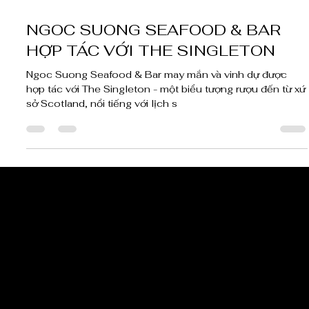
23 thg 11, 2023
2 phút đọc
NGOC SUONG SEAFOOD & BAR
HỢP TÁC VỚI THE SINGLETON
Ngoc Suong Seafood & Bar may mắn và vinh dự được
hợp tác với The Singleton - một biểu tượng rượu đến từ xứ
sở Scotland, nổi tiếng với lịch s
CẬP NHẬT TIN 