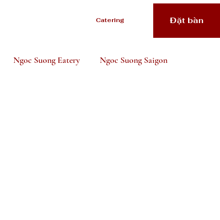
Đặt bàn
Catering
Ngoc Suong Eatery
Ngoc Suong Saigon