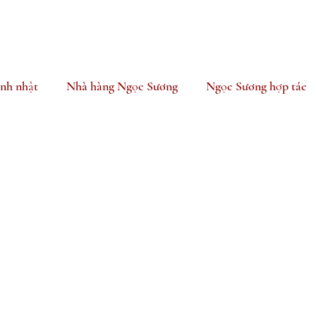
inh nhật
Nhà hàng Ngọc Sương
Ngọc Sương hợp tác