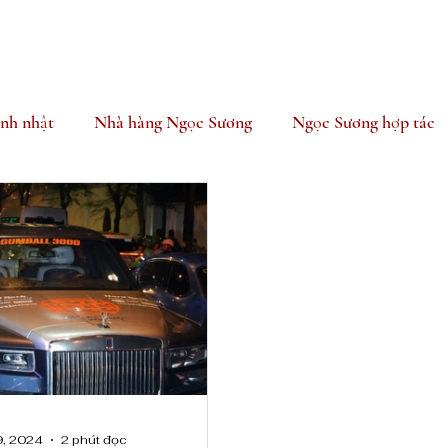
inh nhật
Nhà hàng Ngọc Sương
Ngọc Sương hợp tác
9, 2024
2 phút đọc