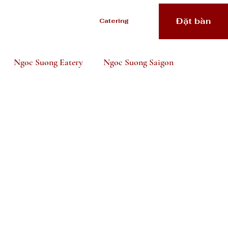
Đặt bàn
Catering
Ngoc Suong Eatery
Ngoc Suong Saigon