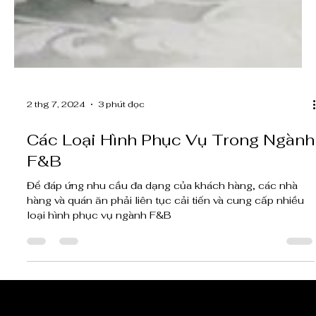
2 thg 7, 2024
3 phút đọc
Các Loại Hình Phục Vụ Trong Ngành
F&B
Để đáp ứng nhu cầu đa dạng của khách hàng, các nhà
hàng và quán ăn phải liên tục cải tiến và cung cấp nhiều
loại hình phục vụ ngành F&B