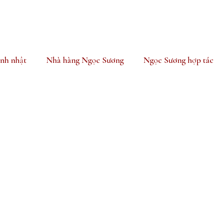
inh nhật
Nhà hàng Ngọc Sương
Ngọc Sương hợp tác