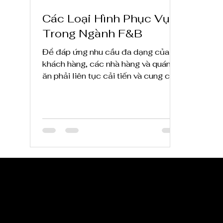
Các Loại Hình Phục Vụ
Trong Ngành F&B
Để đáp ứng nhu cầu đa dạng của
khách hàng, các nhà hàng và quán
ăn phải liên tục cải tiến và cung cấp
nhiều loại hình phục vụ ngành F&B
CẬP NHẬT TI