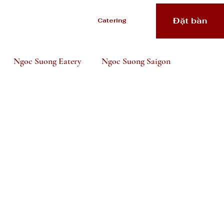
Đặt bàn
Catering
Ngoc Suong Eatery
Ngoc Suong Saigon