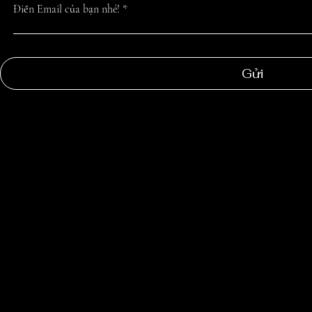
Điền Email của bạn nhé!
Gửi
NGOC
SUONG