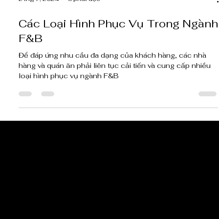
2 thg 7, 2024
3 phút đọc
Các Loại Hình Phục Vụ Trong Ngành
F&B
Để đáp ứng nhu cầu đa dạng của khách hàng, các nhà
hàng và quán ăn phải liên tục cải tiến và cung cấp nhiều
loại hình phục vụ ngành F&B
CẬP NHẬT TIN 
NHẤT TỪ CHÚN