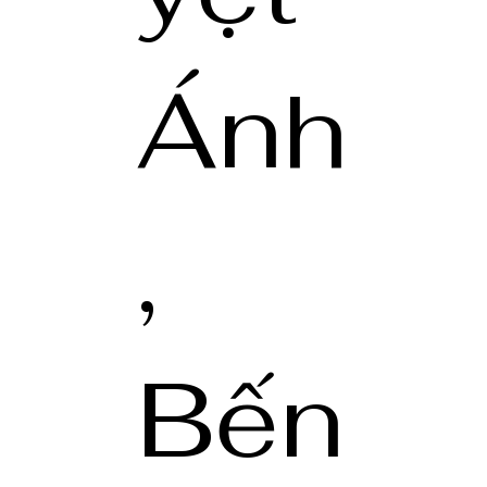
Ánh
,
Bến