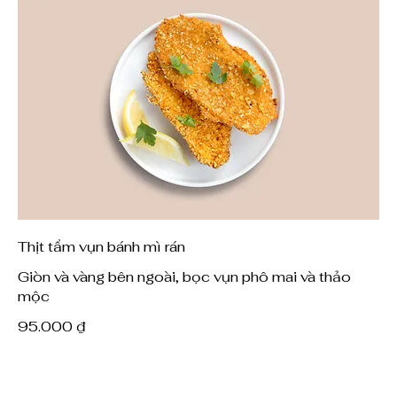
Thịt tẩm vụn bánh mì rán
Giòn và vàng bên ngoài, bọc vụn phô mai và thảo
mộc
95.000 ₫