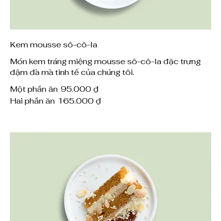
Kem mousse sô-cô-la
Món kem tráng miệng mousse sô-cô-la đặc trưng
đậm đà mà tinh tế của chúng tôi.
Một phần ăn
95.000 ₫
Hai phần ăn
165.000 ₫