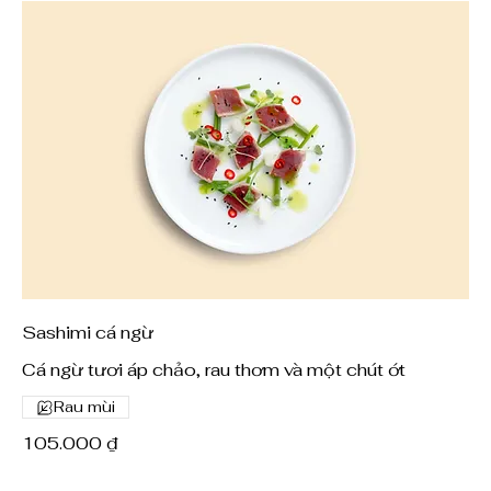
Sashimi cá ngừ
Cá ngừ tươi áp chảo, rau thơm và một chút ớt
Rau mùi
105.000 ₫