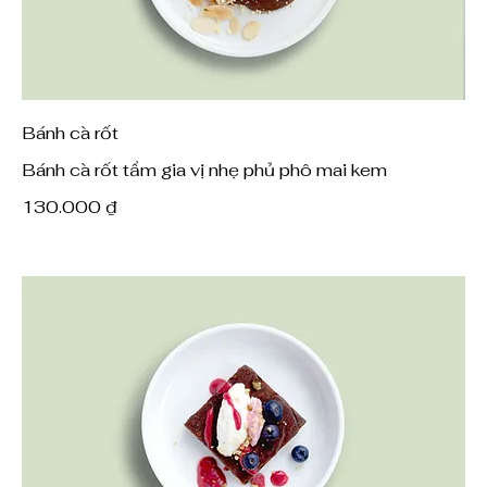
Bánh cà rốt
Bánh cà rốt tẩm gia vị nhẹ phủ phô mai kem
130.000 ₫