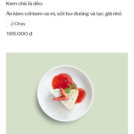
Kem chà là dẻo
Ăn kèm với kem va-ni, sốt bơ đường và lạc giã nhỏ
Chay
165.000 ₫