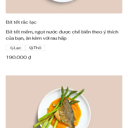
Bít tết rắc lạc
Bít tết mềm, ngọt nước được chế biến theo ý thích
của bạn, ăn kèm với rau hấp
Lạc
Thô
190.000 ₫