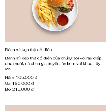
Bánh mì kẹp thịt cổ điển
Bánh mì kẹp thịt cổ điển của chúng tôi với rau diếp,
dưa muối, cà chua gia truyền, ăn kèm với khoai tây
rán
Nấm
165.000 ₫
Gà
180.000 ₫
Bò
215.000 ₫