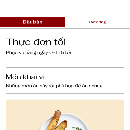
Đặt bàn
Catering
Thực đơn tối
Phục vụ hàng ngày 6-11h tối
Món khai vị
Những món ăn này rất phù hợp để ăn chung