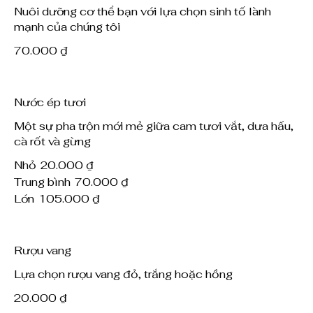
Nuôi dưỡng cơ thể bạn với lựa chọn sinh tố lành
mạnh của chúng tôi
70.000 ₫
Nước ép tươi
Một sự pha trộn mới mẻ giữa cam tươi vắt, dưa hấu,
cà rốt và gừng
Nhỏ
20.000 ₫
Trung bình
70.000 ₫
Lớn
105.000 ₫
Rượu vang
Lựa chọn rượu vang đỏ, trắng hoặc hồng
20.000 ₫