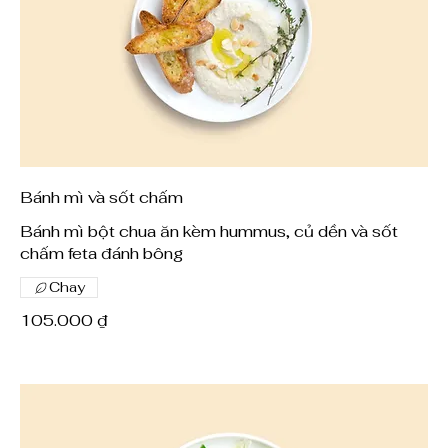
Bánh mì và sốt chấm
Bánh mì bột chua ăn kèm hummus, củ dền và sốt
chấm feta đánh bông
Chay
105.000 ₫