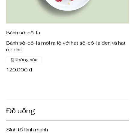
Bánh sô-cô-la
Bánh sô-cô-la mới ra lò với hạt sô-cô-la đen và hạt
óc chó
Không sữa
120.000 ₫
Đồ uống
Sinh tố lành mạnh