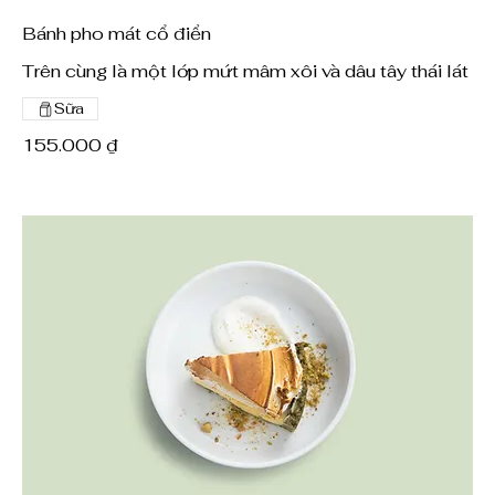
Bánh pho mát cổ điển
Trên cùng là một lớp mứt mâm xôi và dâu tây thái lát
Sữa
155.000 ₫