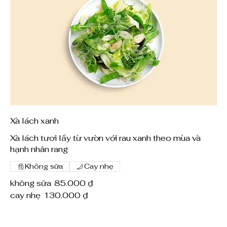
Xà lách xanh
Xà lách tươi lấy từ vườn với rau xanh theo mùa và
hạnh nhân rang
Không sữa
Cay nhẹ
không sữa
85.000 ₫
cay nhẹ
130.000 ₫