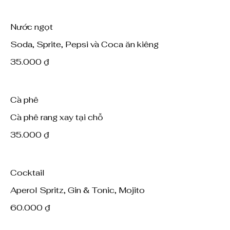
Nước ngọt
Soda, Sprite, Pepsi và Coca ăn kiêng
35.000 ₫
Cà phê
Cà phê rang xay tại chỗ
35.000 ₫
Cocktail
Aperol Spritz, Gin & Tonic, Mojito
60.000 ₫