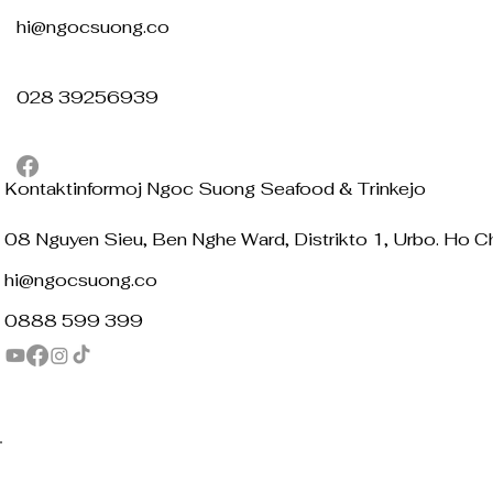
hi@ngocsuong.co
028 39256939
Kontaktinformoj Ngoc Suong Seafood & Trinkejo
08 Nguyen Sieu, Ben Nghe Ward, Distrikto 1, Urbo. Ho Ch
hi@ngocsuong.co
0888 599 399