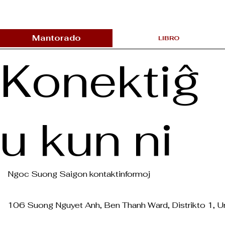
Mantorado
LIBRO
Konektiĝ
u kun ni
Ngoc Suong Saigon kontaktinformoj
106 Suong Nguyet Anh, Ben Thanh Ward, Distrikto 1, U