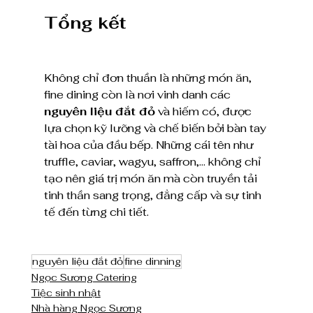
Tổng kết
Không chỉ đơn thuần là những món ăn, 
fine dining còn là nơi vinh danh các 
nguyên liệu đắt đỏ
 và hiếm có, được 
lựa chọn kỹ lưỡng và chế biến bởi bàn tay 
tài hoa của đầu bếp. Những cái tên như 
truffle, caviar, wagyu, saffron,… không chỉ 
tạo nên giá trị món ăn mà còn truyền tải 
tinh thần sang trọng, đẳng cấp và sự tinh 
tế đến từng chi tiết.
nguyên liệu đắt đỏ
fine dinning
Ngọc Sương Catering
Tiệc sinh nhật
Nhà hàng Ngọc Sương