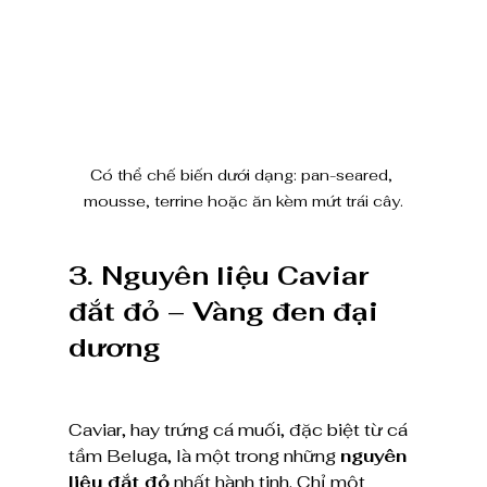
Có thể chế biến dưới dạng: pan-seared, 
mousse, terrine hoặc ăn kèm mứt trái cây.
3. Nguyên liệu Caviar 
đắt đỏ – Vàng đen đại 
dương
Caviar, hay trứng cá muối, đặc biệt từ cá 
tầm Beluga, là một trong những 
nguyên 
liệu đắt đỏ
 nhất hành tinh. Chỉ một 