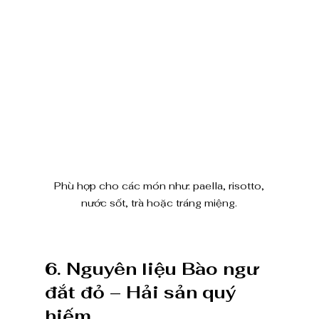
 Phù hợp cho các món như: paella, risotto, 
nước sốt, trà hoặc tráng miệng.
6. Nguyên liệu Bào ngư 
đắt đỏ – Hải sản quý 
hiếm