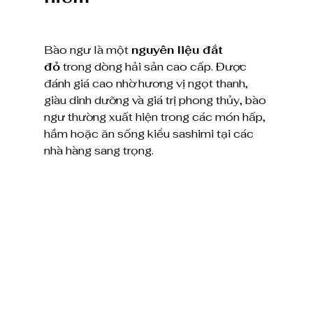
Bào ngư là một 
nguyên liệu đắt 
đỏ
 trong dòng hải sản cao cấp. Được 
đánh giá cao nhờ hương vị ngọt thanh, 
giàu dinh dưỡng và giá trị phong thủy, bào 
ngư thường xuất hiện trong các món hấp, 
hầm hoặc ăn sống kiểu sashimi tại các 
nhà hàng sang trọng.