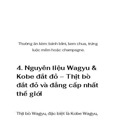
Thường ăn kèm: bánh blini, kem chua, trứng 
luộc mềm hoặc champagne.
4. Nguyên liệu Wagyu & 
Kobe đắt đỏ – Thịt bò 
đắt đỏ và đẳng cấp nhất 
thế giới
Thịt bò Wagyu, đặc biệt là Kobe Wagyu, 