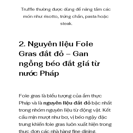
Truffle thường được dùng để nâng tầm các 
món như: risotto, trứng chần, pasta hoặc 
steak.
2. Nguyên liệu Foie 
Gras đắt đỏ – Gan 
ngỗng béo đắt giá từ 
nước Pháp
Foie gras là biểu tượng của ẩm thực 
Pháp và là 
nguyên liệu đắt đỏ
 bậc nhất 
trong nhóm nguyên liệu từ động vật. Kết 
cấu mịn mượt như bơ, vị béo ngậy đặc 
trưng khiến foie gras luôn xuất hiện trong 
thực đơn các nhà hàng fine dining.