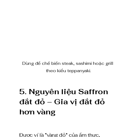
Dùng để chế biến steak, sashimi hoặc grill 
theo kiểu teppanyaki.
5. Nguyên liệu Saffron 
đắt đỏ – Gia vị đắt đỏ 
hơn vàng
Được ví là “vàng đỏ” của ẩm thực, 