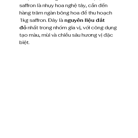
saffron là nhụy hoa nghệ tây, cần đến 
hàng trăm ngàn bông hoa để thu hoạch 
1kg saffron. Đây là 
nguyên liệu đắt 
đỏ
 nhất trong nhóm gia vị, với công dụng 
tạo màu, mùi và chiều sâu hương vị đặc 
biệt.