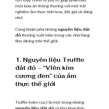
tìm. Đây chính là yếu tố giúp phân biệt 
một bữa ăn thông thường với một trải 
nghiệm ẩm thực tinh hoa, đắt giá và đáng 
nhớ.
Cùng khám phá những 
nguyên liệu đắt 
đỏ
 thường xuất hiện trong các nhà hàng 
fine dining trên thế giới.
1. Nguyên liệu Truffle 
đắt đỏ – “Viên kim 
cương đen” của ẩm 
thực thế giới
Truffle (nấm cục) là một trong những 
nguyên liệu đắt đỏ
 và khó khai thác 