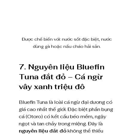
 Được chế biến với: nước sốt đặc biệt, nước 
dùng gà hoặc nấu cháo hải sản.
7. Nguyên liệu Bluefin 
Tuna đắt đỏ – Cá ngừ 
vây xanh triệu đô
Bluefin Tuna là loài cá ngừ đại dương có 
giá cao nhất thế giới. Đặc biệt phần bụng 
cá (Otoro) có kết cấu béo mềm, ngậy 
ngọt và tan chảy trong miệng. Đây là 
nguyên liệu đắt đỏ
 không thể thiếu 