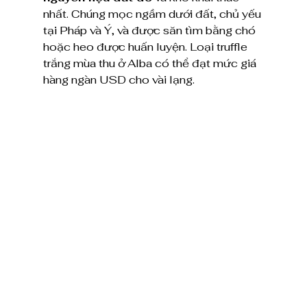
nhất. Chúng mọc ngầm dưới đất, chủ yếu 
tại Pháp và Ý, và được săn tìm bằng chó 
hoặc heo được huấn luyện. Loại truffle 
trắng mùa thu ở Alba có thể đạt mức giá 
hàng ngàn USD cho vài lạng.