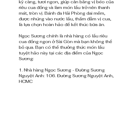
kỹ càng, tươi ngon, giúp cân bằng vị béo của 
riêu cua đồng và làm món lẩu trở nên thanh 
mát, tròn vị. Bánh đa Hải Phòng dai mềm, 
được nhúng vào nước lẩu, thấm đẫm vị cua, 
là lựa chọn hoàn hảo để kết thúc bữa ăn.
Ngọc Sương chính là nhà hàng có lẩu riêu 
cua đồng ngon ở Sài Gòn mà bạn không thể 
bỏ qua. Bạn có thể thưởng thức món lẩu 
tuyệt hảo này tại các địa điểm của Ngọc 
Sương:
1. Nhà hàng Ngọc Sương - Đường Sương 
Nguyệt Anh: 106. Đường Sương Nguyệt Anh, 
HCMC