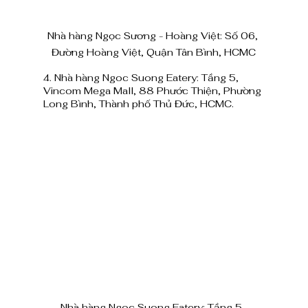
Nhà hàng Ngọc Sương - Hoàng Việt: Số 06, 
Đường Hoàng Việt, Quận Tân Bình, HCMC
4. Nhà hàng Ngoc Suong Eatery: Tầng 5, 
Vincom Mega Mall, 88 Phước Thiện, Phường 
Long Bình, Thành phố Thủ Đức, HCMC.
Nhà hàng Ngoc Suong Eatery: Tầng 5, 