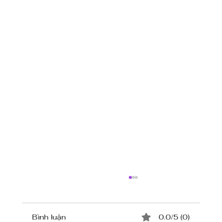
Bình luận
0.0/5 (0)