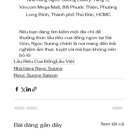
Vincom Mega Mall, 88 Phước Thiện, Phường 
Long Bình, Thành phố Thủ Đức, HCMC.
Nếu bạn đang tìm kiếm một địa chỉ để 
thưởng thức lẩu riêu cua đồng ngon tại Sài 
Gòn, Ngọc Sương chính là nơi mang đến trải 
nghiệm ẩm thực tuyệt vời mà bạn không nên 
bỏ lỡ.
Lẩu Riêu Cua Đồng
Lẩu Việt
Nhà hàng Ngọc Sương
Ngoc Suong Saigon
Xem tất cả
Bài đăng gần đây