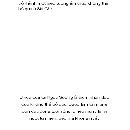
trở thành một biểu tượng ẩm thực không thể 
bỏ qua ở Sài Gòn.
Ụ riêu cua tại Ngọc Sương là điểm nhấn độc 
đáo không thể bỏ qua. Được làm từ những 
con cua đồng tươi sống, ụ riêu mang lại vị 
ngọt tự nhiên, béo mà không ngấy.