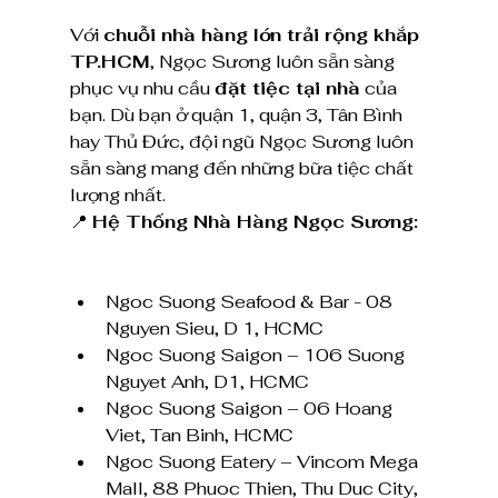
Với 
chuỗi nhà hàng lớn trải rộng khắp 
TP.HCM
, Ngọc Sương luôn sẵn sàng 
phục vụ nhu cầu 
đặt tiệc tại nhà
 của 
bạn. Dù bạn ở quận 1, quận 3, Tân Bình 
hay Thủ Đức, đội ngũ Ngọc Sương luôn 
sẵn sàng mang đến những bữa tiệc chất 
lượng nhất.
📍 
Hệ Thống Nhà Hàng Ngọc Sương:
Ngoc Suong Seafood & Bar - 08 
Nguyen Sieu, D 1, HCMC
Ngoc Suong Saigon – 106 Suong 
Nguyet Anh, D1, HCMC
Ngoc Suong Saigon – 06 Hoang 
Viet, Tan Binh, HCMC
Ngoc Suong Eatery – Vincom Mega 
Mall, 88 Phuoc Thien, Thu Duc City, 