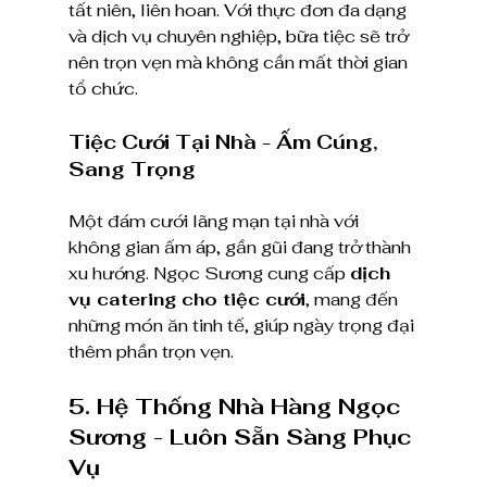
tất niên, liên hoan. Với thực đơn đa dạng 
và dịch vụ chuyên nghiệp, bữa tiệc sẽ trở 
nên trọn vẹn mà không cần mất thời gian 
tổ chức.
Tiệc Cưới Tại Nhà - Ấm Cúng, 
Sang Trọng
Một đám cưới lãng mạn tại nhà với 
không gian ấm áp, gần gũi đang trở thành 
xu hướng. Ngọc Sương cung cấp 
dịch 
vụ catering cho tiệc cưới
, mang đến 
những món ăn tinh tế, giúp ngày trọng đại 
thêm phần trọn vẹn.
5. Hệ Thống Nhà Hàng Ngọc 
Sương - Luôn Sẵn Sàng Phục 
Vụ