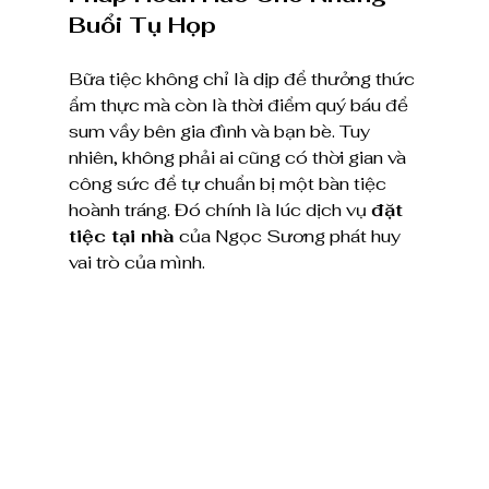
Buổi Tụ Họp
Bữa tiệc không chỉ là dịp để thưởng thức 
ẩm thực mà còn là thời điểm quý báu để 
sum vầy bên gia đình và bạn bè. Tuy 
nhiên, không phải ai cũng có thời gian và 
công sức để tự chuẩn bị một bàn tiệc 
hoành tráng. Đó chính là lúc dịch vụ 
đặt 
tiệc tại nhà
 của Ngọc Sương phát huy 
vai trò của mình.