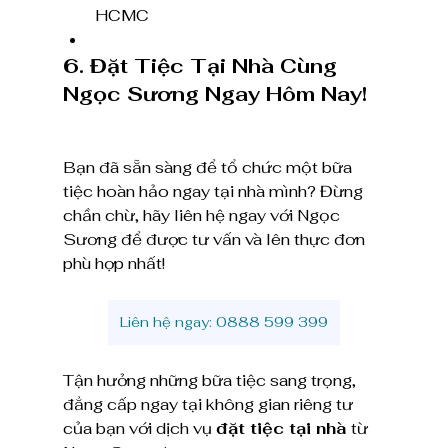
HCMC
6. Đặt Tiệc Tại Nhà Cùng 
Ngọc Sương Ngay Hôm Nay!
Bạn đã sẵn sàng để tổ chức một bữa 
tiệc hoàn hảo ngay tại nhà mình? Đừng 
chần chừ, hãy liên hệ ngay với Ngọc 
Sương để được tư vấn và lên thực đơn 
phù hợp nhất!
Liên hệ ngay: 0888 599 399
Tận hưởng những bữa tiệc sang trọng, 
đẳng cấp ngay tại không gian riêng tư 
của bạn với dịch vụ 
đặt tiệc tại nhà
 từ 