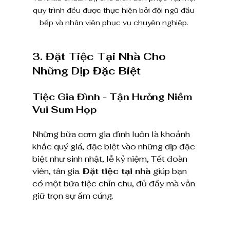
quy trình đều được thực hiện bởi đội ngũ đầu 
bếp và nhân viên phục vụ chuyên nghiệp. 
3. Đặt Tiệc Tại Nhà Cho 
Những Dịp Đặc Biệt
Tiệc Gia Đình - Tận Hưởng Niềm 
Vui Sum Họp
Những bữa cơm gia đình luôn là khoảnh 
khắc quý giá, đặc biệt vào những dịp đặc 
biệt như sinh nhật, lễ kỷ niệm, Tết đoàn 
viên, tân gia. 
Đặt tiệc tại nhà
 giúp bạn 
có một bữa tiệc chỉn chu, đủ đầy mà vẫn 
giữ trọn sự ấm cúng.